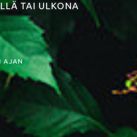
ÄLLÄ TAI ULKONA
N AJAN