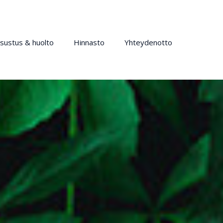
isustus & huolto
Hinnasto
Yhteydenotto