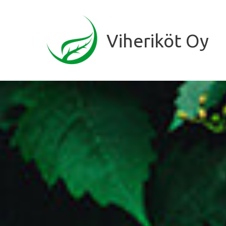
Viheriköt Oy